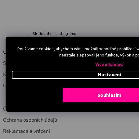
Sledovat na Instagramu
Používáme cookies, abychom Vám umožnili pohodlné prohlížení 
O nás
neustále zlepšovali jeho funkce, výkon a p
Salony
Více informací
Kontakt
Nastavení
O nás
Souhlasím
Obchodní podmínky
Ochrana osobních údajů
Reklamace a vrácení