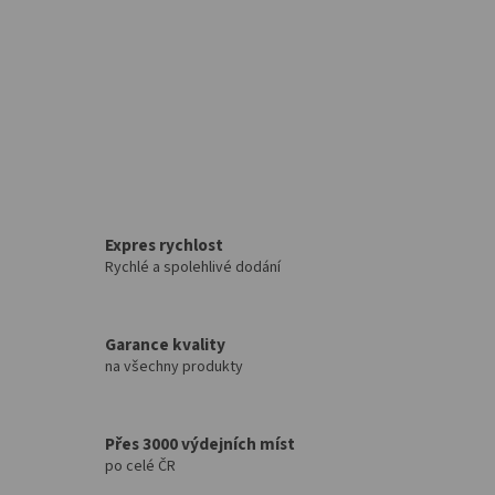
Salony
Přihlášení
Expres rychlost
Rychlé a spolehlivé dodání
Garance kvality
na všechny produkty
Přes 3000 výdejních míst
po celé ČR