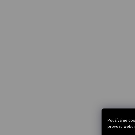
Používáme cook
provozu webu n