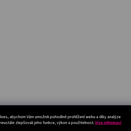
ies, abychom Vám umožnili pohodlné prohlížení webu a díky analýze
eustále zlepšovali jeho funkce, výkon a použitelnost.
Více informací