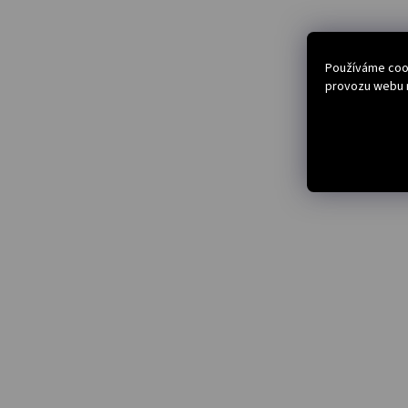
Používáme cook
provozu webu n