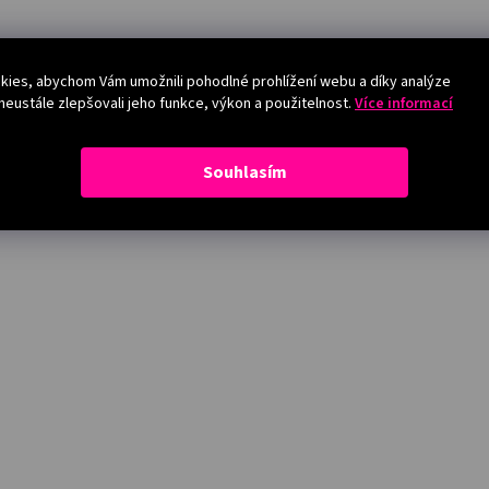
ies, abychom Vám umožnili pohodlné prohlížení webu a díky analýze
eustále zlepšovali jeho funkce, výkon a použitelnost.
Více informací
Souhlasím