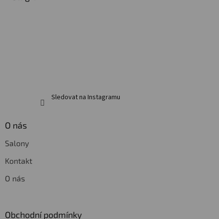
t
í
Sledovat na Instagramu
O nás
Salony
Kontakt
O nás
Obchodní podmínky