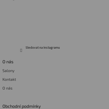
t
í
Sledovat na Instagramu
O nás
Salony
Kontakt
O nás
Obchodní podmínky