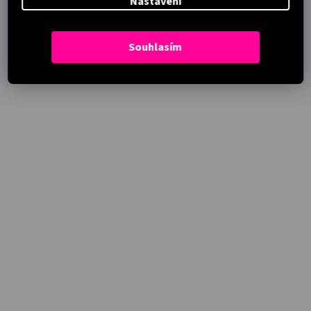
Nastavení
Souhlasím