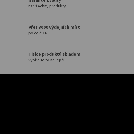
Garance kvality
na všechny produkty
Přes 3000 výdejních míst
po celé ČR
Tisíce produktů skladem
Vybírejte to nejlepší