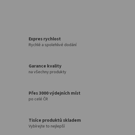
Expres rychlost
Rychlé a spolehlivé dodání
Garance kvality
na všechny produkty
Přes 3000 výdejních míst
po celé ČR
Tisíce produktů skladem
Vybírejte to nejlepší