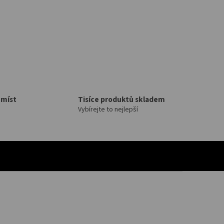
 míst
Tisíce produktů skladem
Vybírejte to nejlepší