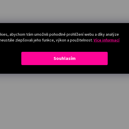
ies, abychom Vám umožnili pohodlné prohlížení webu a díky analýze
eustále zlepšovali jeho funkce, výkon a použitelnost.
Více informací
Souhlasím