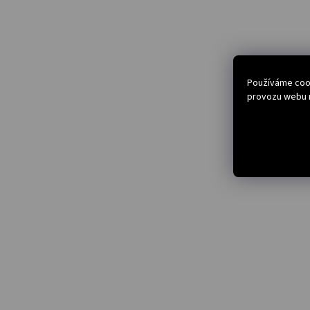
Používáme cook
provozu webu n