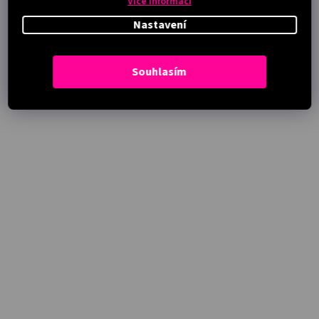
Více informací
Nastavení
Souhlasím