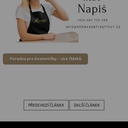
Poradna pro kosmetičky – více článků
PŘEDCHOZÍ ČLÁNEK
DALŠÍ ČLÁNEK