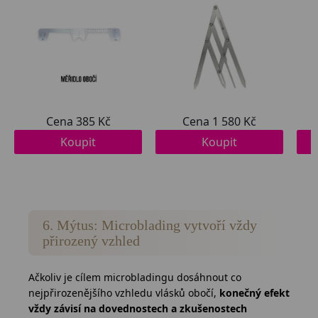
6. Mýtus: Microblading vytvoří vždy
přirozený vzhled
Ačkoliv je cílem microbladingu dosáhnout co
nejpřirozenějšího vzhledu vlásků obočí,
konečný efekt
vždy závisí na dovednostech a zkušenostech