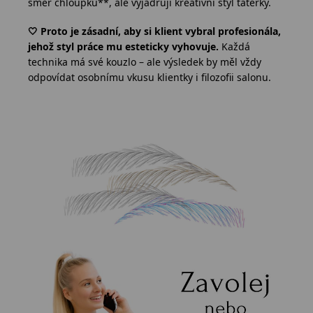
směr chloupků**, ale vyjadřují kreativní styl tatérky.
🤍 Proto je zásadní, aby si klient vybral profesionála,
jehož styl práce mu esteticky vyhovuje.
Každá
technika má své kouzlo – ale výsledek by měl vždy
odpovídat osobnímu vkusu klientky i filozofii salonu.