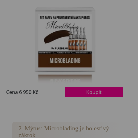
2. Mýtus: Microblading je bolestivý
zákrok