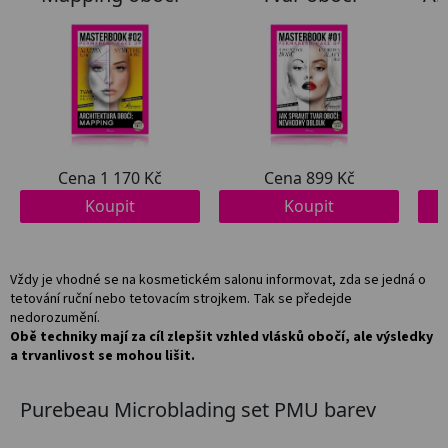
Vždy je vhodné se na kosmetickém salonu informovat, zda se jedná o
tetování ruční nebo tetovacím strojkem. Tak se předejde
nedorozumění.
Obě techniky mají za cíl zlepšit vzhled vlásků obočí, ale výsledky
a trvanlivost se mohou lišit.