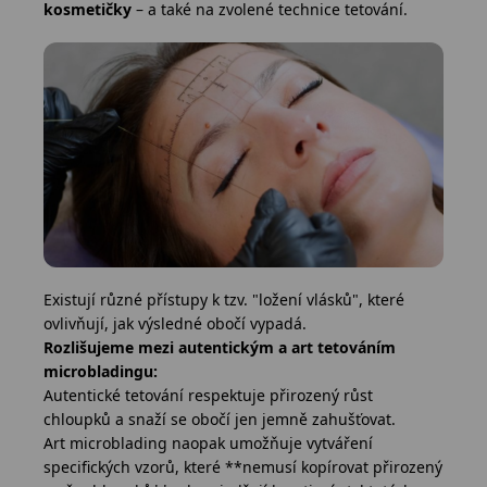
kosmetičky
– a také na zvolené technice tetování.
Existují různé přístupy k tzv. "ložení vlásků", které
ovlivňují, jak výsledné obočí vypadá.
Rozlišujeme mezi autentickým a art tetováním
microbladingu:
Autentické tetování respektuje přirozený růst
chloupků a snaží se obočí jen jemně zahušťovat.
Art microblading naopak umožňuje vytváření
specifických vzorů, které **nemusí kopírovat přirozený