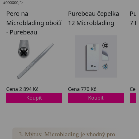
#000000;">
3. Mýtus: Microblading je vhodný pro