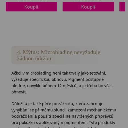
4. Mýtus: Microblading nevyžaduje
žádnou údržbu
Ačkoliv microblading není tak trvalý jako tetování,
vyžaduje specifickou obnovu. Pigment postupně
bledne, obvykle během 12 měsíců, a je třeba ho včas
obnovit.
Důležitá je také péče po zákroku, která zahrnuje
vyhýbání se přímému slunci, zamezení mechanickému
podráždění a použití speciálně navržených přípravků
pro pokožku s aplikovaným pigmentem. Tyto produkty