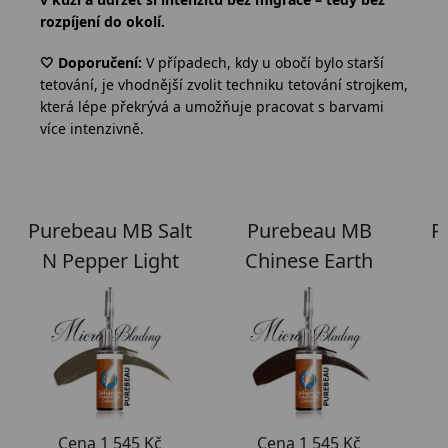
rozpíjení do okolí.
🤍 Doporučení:
V případech, kdy u obočí bylo starší
tetování, je vhodnější zvolit techniku tetování strojkem,
která lépe překrývá a umožňuje pracovat s barvami
více intenzivně.