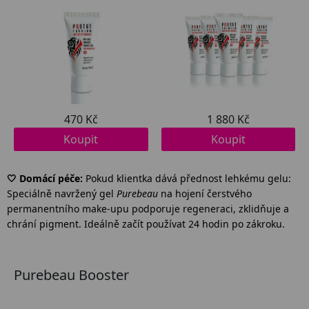
🤍 Domácí péče:
Pokud klientka dává přednost lehkému gelu:
Speciálně navržený gel
Purebeau
na hojení čerstvého
permanentního make-upu podporuje regeneraci, zklidňuje a
chrání pigment. Ideálně začít používat 24 hodin po zákroku.