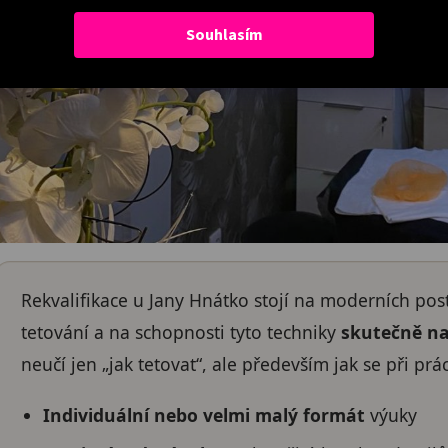
Souhlasím
Rekvalifikace u Jany Hnátko stojí na moderních po
tetování a na schopnosti tyto techniky
skutečně na
neučí jen „jak tetovat“, ale především jak se při pr
Individuální nebo velmi malý formát
výuky