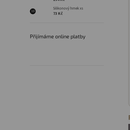
Silikonový hrnek xs
73 Kč
Přijímáme online platby