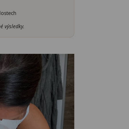
lostech
é výsledky.