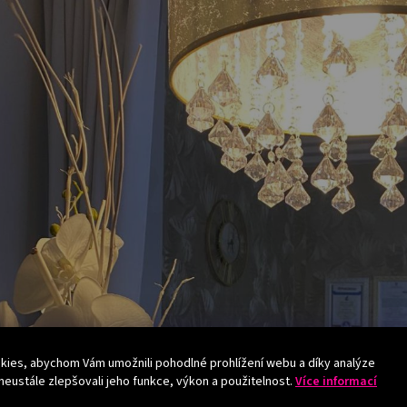
ies, abychom Vám umožnili pohodlné prohlížení webu a díky analýze
eustále zlepšovali jeho funkce, výkon a použitelnost.
Více informací