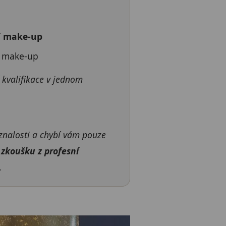
í make-up
 make-up
 kvalifikace v jednom
znalosti a chybí vám pouze
zkoušku z profesní
.