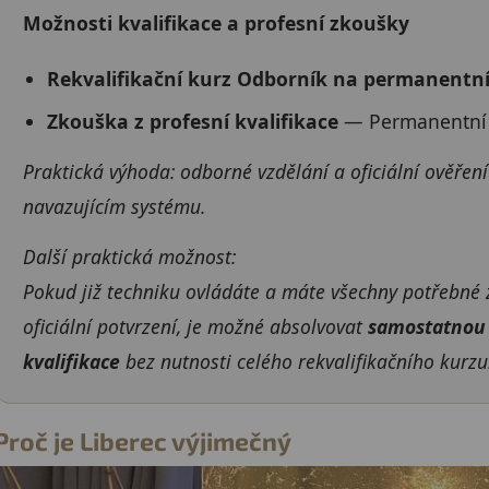
Možnosti kvalifikace a profesní zkoušky
Rekvalifikační kurz Odborník na permanentn
Zkouška z profesní kvalifikace
— Permanentní
Praktická výhoda: odborné vzdělání a oficiální ověření
navazujícím systému.
Další praktická možnost:
Pokud již techniku ovládáte a máte všechny potřebné 
oficiální potvrzení, je možné absolvovat
samostatnou 
kvalifikace
bez nutnosti celého rekvalifikačního kurzu
Proč je Liberec výjimečný