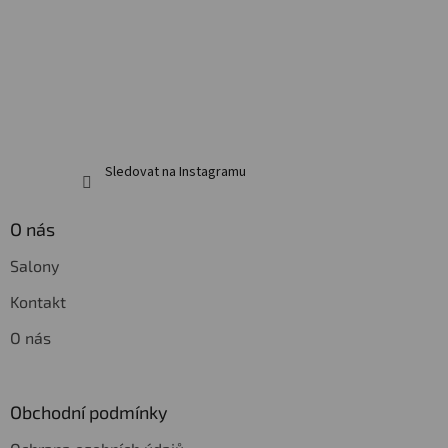
í
Sledovat na Instagramu
O nás
Salony
Kontakt
O nás
Obchodní podmínky