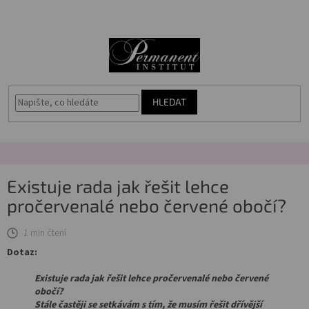
Přejít
🎁
N
na
Voucher
obsah
K
Akce
Permanentní
makeup
HLEDAT
Vybavení
salonu
Péče
Existuje rada jak řešit lehce
o
pleť
pročervenalé nebo červené obočí?
1 min čtení
Poradna
Dotaz:
Masterbook
Existuje rada jak řešit lehce pročervenalé nebo červené
obočí?
Kurzy
Stále častěji se setkávám s tím, že musím řešit dřívější