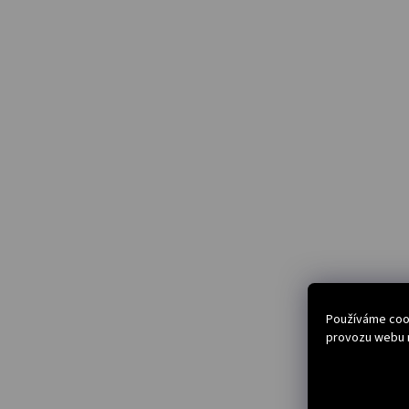
Používáme cook
provozu webu n