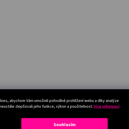
ies, abychom Vám umožnili pohodlné prohlížení webu a díky analýze
eustále zlepšovali jeho funkce, výkon a použitelnost.
Více informací
Souhlasím