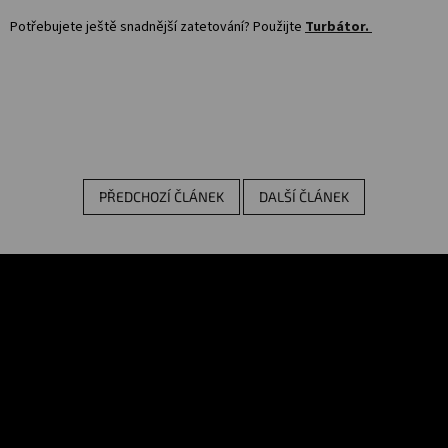
Potřebujete ještě snadnější zatetování? Použijte
Turbátor.
PŘEDCHOZÍ ČLÁNEK
DALŠÍ ČLÁNEK