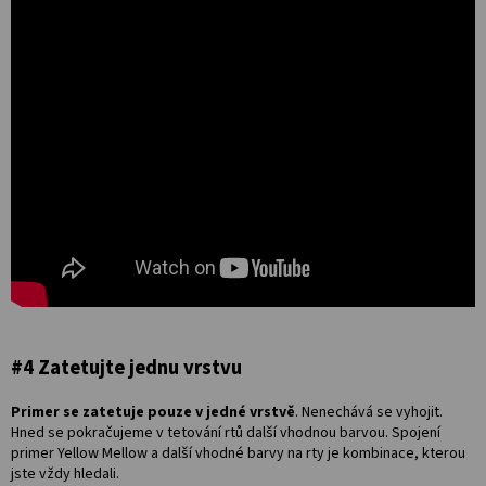
#4 Zatetujte jednu vrstvu
Primer se zatetuje pouze v jedné vrstvě
. Nenechává se vyhojit.
Hned se pokračujeme v tetování rtů další vhodnou barvou. Spojení
primer Yellow Mellow a další vhodné barvy na rty je kombinace, kterou
jste vždy hledali.