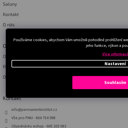
Salony
Kontakt
O nás
Používáme cookies, abychom Vám umožnili pohodlné prohlížení web
Obchodní podmínky
jeho funkce, výkon a pou
Více informací
Ochrana osobních údajů
Nastavení
Reklamace a vrácení
Obchodní podmínky
Souhlasím
Kontakt
info
@
permanentinstitut.cz
Vše pro PMU - 604 754 998
Objednávky eshop - 605 203 083