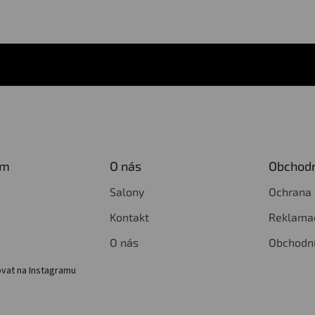
am
O nás
Obchodn
Salony
Ochrana 
Kontakt
Reklamac
O nás
Obchodn
vat na Instagramu