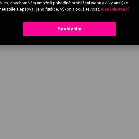
ies, abychom Vám umožnili pohodlné prohlížení webu a díky analýze
eustále zlepšovali jeho funkce, výkon a použitelnost.
Více informací
Souhlasím