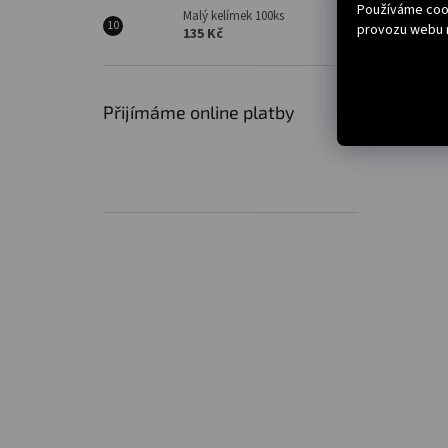
Používáme cook
Malý kelímek 100ks
provozu webu n
135 Kč
Přijímáme online platby