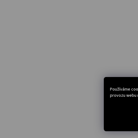
Používáme cook
provozu webu n