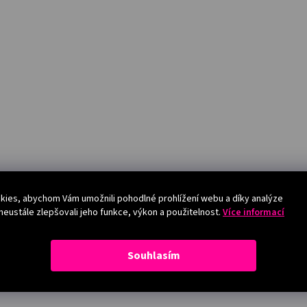
ies, abychom Vám umožnili pohodlné prohlížení webu a díky analýze
eustále zlepšovali jeho funkce, výkon a použitelnost.
Více informací
Souhlasím