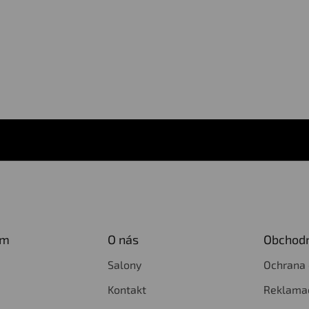
am
O nás
Obchodn
Salony
Ochrana 
Kontakt
Reklamac