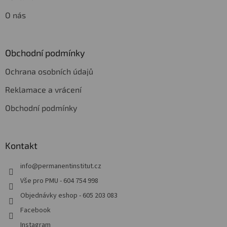
O nás
Obchodní podmínky
Ochrana osobních údajů
Reklamace a vrácení
Obchodní podmínky
Kontakt
info
@
permanentinstitut.cz
Vše pro PMU - 604 754 998
Objednávky eshop - 605 203 083
Facebook
Instagram