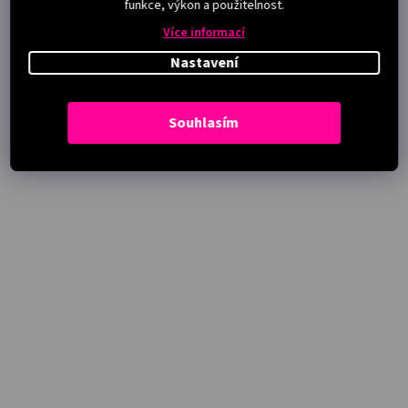
funkce, výkon a použitelnost.
Více informací
Nastavení
Souhlasím