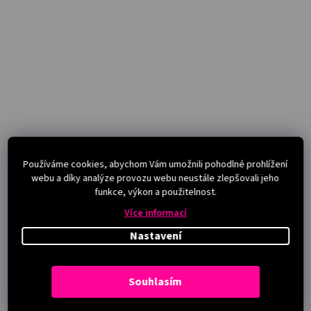
Používáme cookies, abychom Vám umožnili pohodlné prohlížení
webu a díky analýze provozu webu neustále zlepšovali jeho
funkce, výkon a použitelnost.
Více informací
Nastavení
Souhlasím