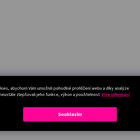
ies, abychom Vám umožnili pohodlné prohlížení webu a díky analýze
eustále zlepšovali jeho funkce, výkon a použitelnost.
Více informací
Souhlasím