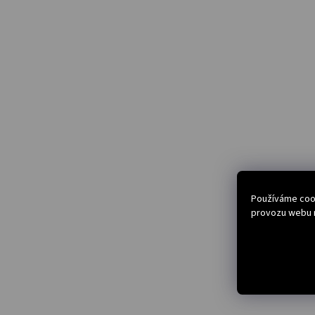
Používáme cook
provozu webu n