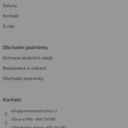
Salony
Kontakt
O nás
Obchodní podmínky
Ochrana osobních údajů
Reklamace a vrácení
Obchodní podmínky
Kontakt
info
@
permanentinstitut.cz
Vše pro PMU - 604 754 998
Objednávky eshop - 605 203 083