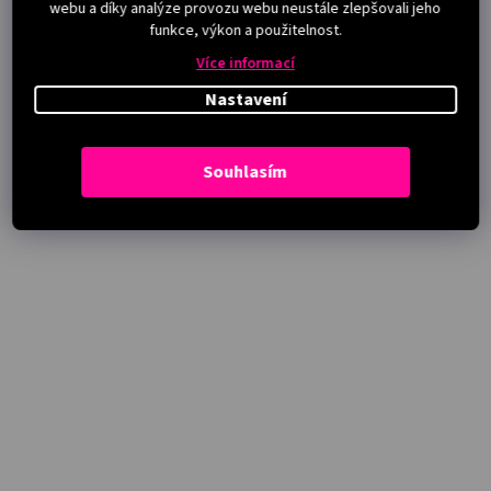
webu a díky analýze provozu webu neustále zlepšovali jeho
funkce, výkon a použitelnost.
Více informací
Nastavení
Souhlasím