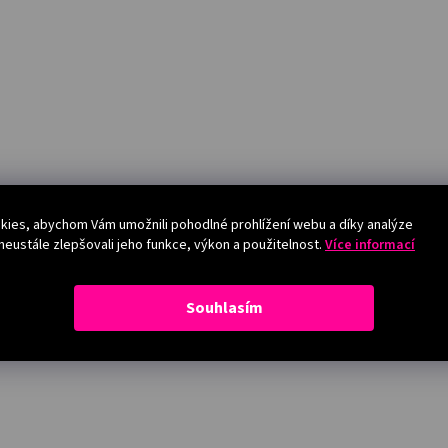
ies, abychom Vám umožnili pohodlné prohlížení webu a díky analýze
eustále zlepšovali jeho funkce, výkon a použitelnost.
Více informací
Souhlasím