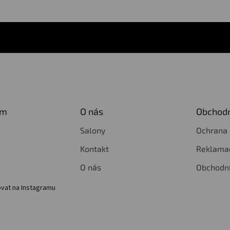
am
O nás
Obchodn
Salony
Ochrana 
Kontakt
Reklamac
O nás
Obchodn
vat na Instagramu