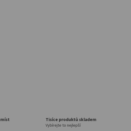
 míst
Tisíce produktů skladem
Vybírejte to nejlepší