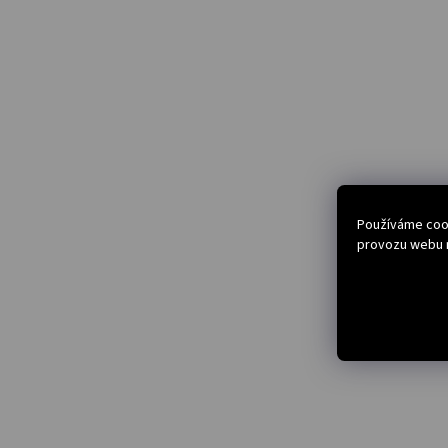
Používáme cook
provozu webu n