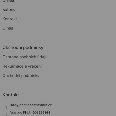
Salony
Kontakt
O nás
Obchodní podmínky
Ochrana osobních údajů
Reklamace a vrácení
Obchodní podmínky
Kontakt
info
@
permanentinstitut.cz
Vše pro PMU - 604 754 998