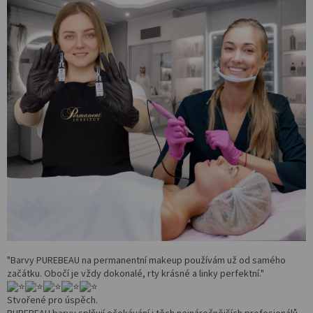
Salony
Přihlášení
"Barvy PUREBEAU na permanentní makeup používám už od samého
začátku. Obočí je vždy dokonalé, rty krásné a linky perfektní."
Stvořené pro úspěch.