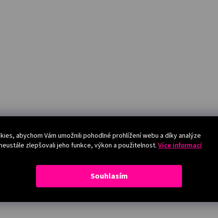
ies, abychom Vám umožnili pohodlné prohlížení webu a díky analýze
eustále zlepšovali jeho funkce, výkon a použitelnost.
Více informací
Souhlasím