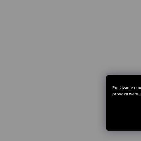
Používáme cook
provozu webu n