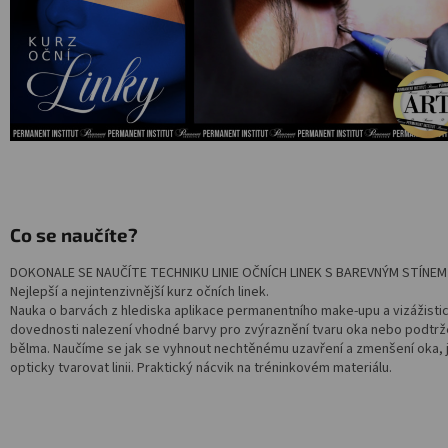
Salony
Přihlášení
Co se naučíte?
DOKONALE SE NAUČÍTE TECHNIKU LINIE OČNÍCH LINEK S BAREVNÝM STÍNEM
Nejlepší a nejintenzivnější kurz očních linek.
Nauka o barvách z hlediska aplikace permanentního make-upu a vizážisti
dovednosti nalezení vhodné barvy pro zvýraznění tvaru oka nebo podtrže
bělma. Naučíme se jak se vyhnout nechtěnému uzavření a zmenšení oka, 
opticky tvarovat linii. Praktický nácvik na tréninkovém materiálu.