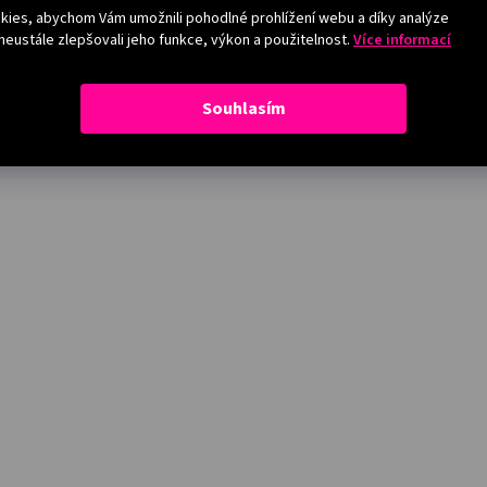
ies, abychom Vám umožnili pohodlné prohlížení webu a díky analýze
eustále zlepšovali jeho funkce, výkon a použitelnost.
Více informací
Souhlasím