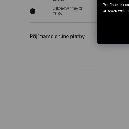
Používáme cook
Silikonový hrnek xs
provozu webu n
73 Kč
Přijímáme online platby