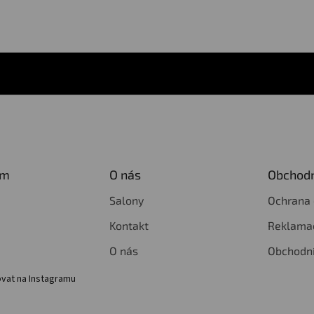
am
O nás
Obchodn
Salony
Ochrana 
Kontakt
Reklamac
O nás
Obchodn
vat na Instagramu