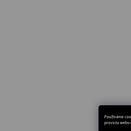
Používáme cook
provozu webu n