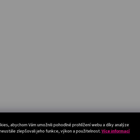
ies, abychom Vám umožnili pohodlné prohlížení webu a díky analýze
eustále zlepšovali jeho funkce, výkon a použitelnost.
Více informací