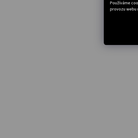
Používáme cook
provozu webu n