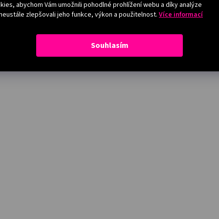
ies, abychom Vám umožnili pohodlné prohlížení webu a díky analýze
eustále zlepšovali jeho funkce, výkon a použitelnost.
Více informací
Souhlasím