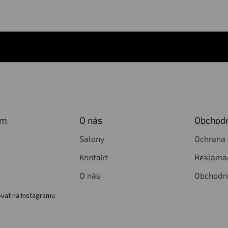
am
O nás
Obchodn
Salony
Ochrana 
Kontakt
Reklamac
O nás
Obchodn
vat na Instagramu