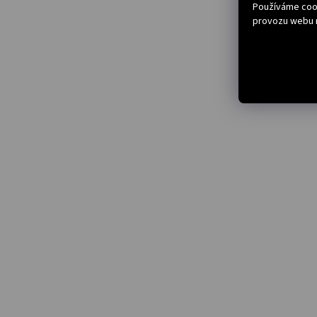
Používáme cook
provozu webu n