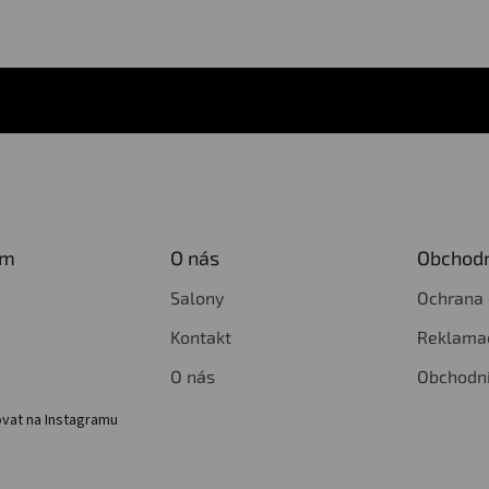
am
O nás
Obchodn
Salony
Ochrana 
Kontakt
Reklamac
O nás
Obchodn
vat na Instagramu