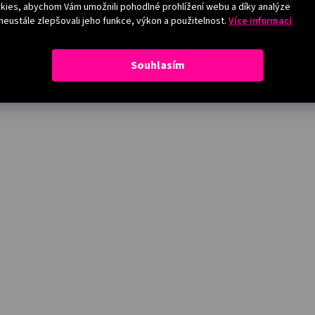
ies, abychom Vám umožnili pohodlné prohlížení webu a díky analýze
eustále zlepšovali jeho funkce, výkon a použitelnost.
Více informací
Souhlasím