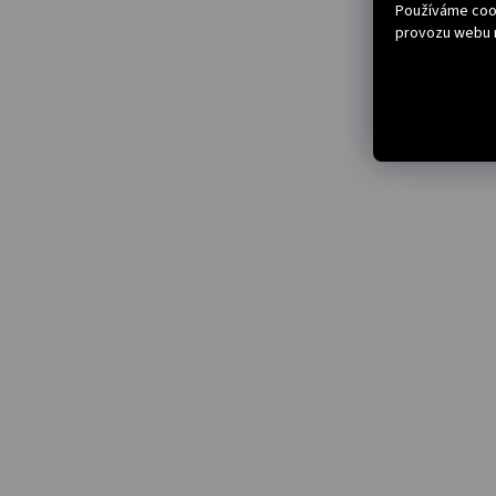
Používáme cook
provozu webu n