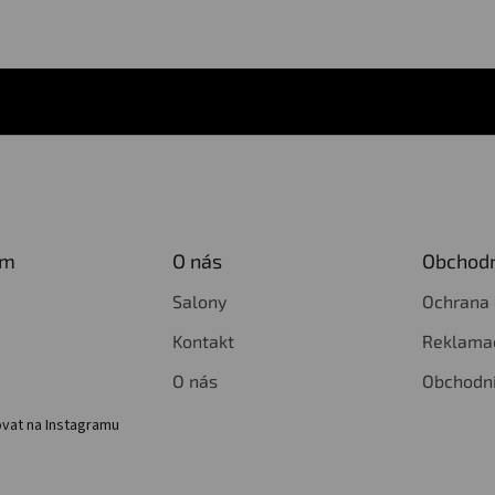
am
O nás
Obchodn
Salony
Ochrana 
Kontakt
Reklamac
O nás
Obchodn
vat na Instagramu