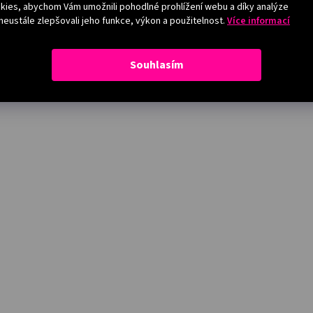
ies, abychom Vám umožnili pohodlné prohlížení webu a díky analýze
eustále zlepšovali jeho funkce, výkon a použitelnost.
Více informací
Souhlasím