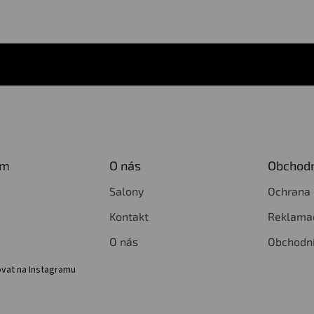
am
O nás
Obchodn
Salony
Ochrana 
Kontakt
Reklamac
O nás
Obchodn
vat na Instagramu