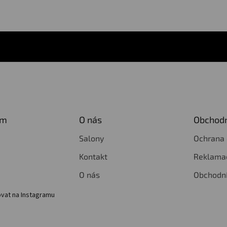
am
O nás
Obchodn
Salony
Ochrana 
Kontakt
Reklamac
O nás
Obchodn
vat na Instagramu