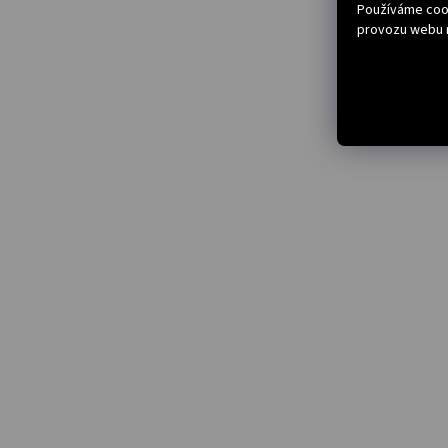
Používáme cook
provozu webu n