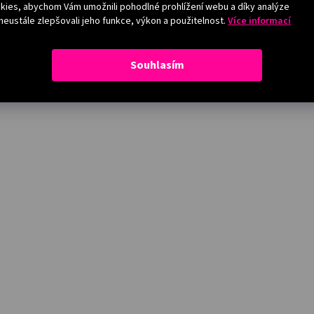
ies, abychom Vám umožnili pohodlné prohlížení webu a díky analýze
eustále zlepšovali jeho funkce, výkon a použitelnost.
Více informací
Souhlasím