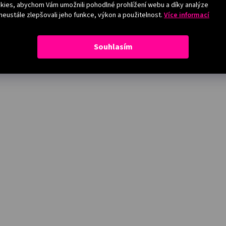
ies, abychom Vám umožnili pohodlné prohlížení webu a díky analýze
eustále zlepšovali jeho funkce, výkon a použitelnost.
Více informací
Souhlasím