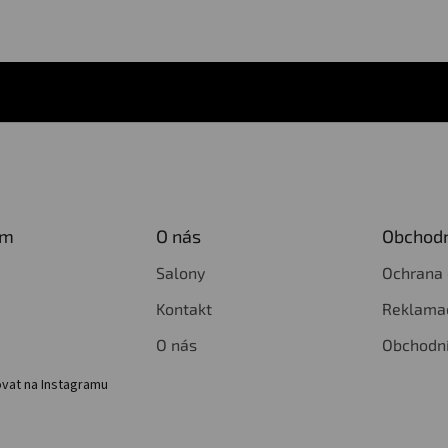
am
O nás
Obchodn
Salony
Ochrana 
Kontakt
Reklamac
O nás
Obchodn
vat na Instagramu