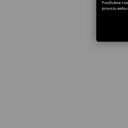
Používáme cook
provozu webu n