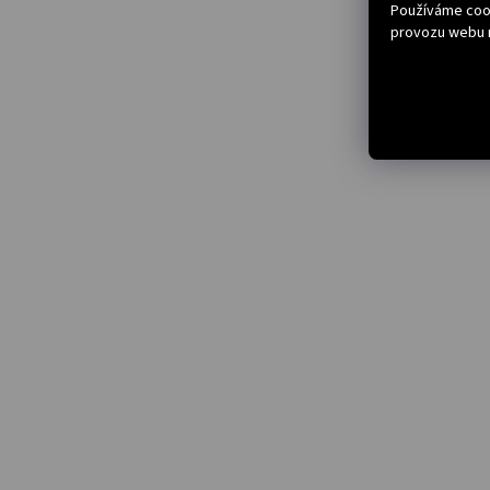
Používáme cook
provozu webu n