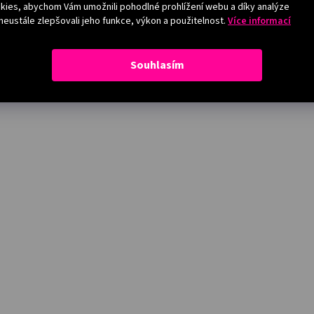
ies, abychom Vám umožnili pohodlné prohlížení webu a díky analýze
eustále zlepšovali jeho funkce, výkon a použitelnost.
Více informací
Souhlasím