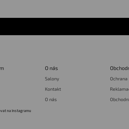
am
O nás
Obchodn
Salony
Ochrana 
Kontakt
Reklamac
O nás
Obchodn
vat na Instagramu