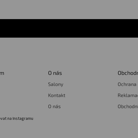
am
O nás
Obchodn
Salony
Ochrana 
Kontakt
Reklamac
O nás
Obchodn
vat na Instagramu