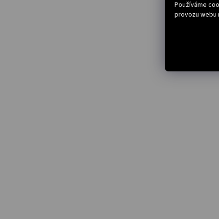
Používáme cook
provozu webu n