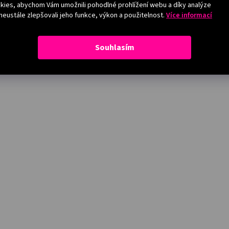
ies, abychom Vám umožnili pohodlné prohlížení webu a díky analýze
eustále zlepšovali jeho funkce, výkon a použitelnost.
Více informací
Souhlasím