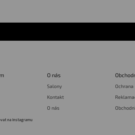
am
O nás
Obchodn
Salony
Ochrana 
Kontakt
Reklamac
O nás
Obchodn
vat na Instagramu