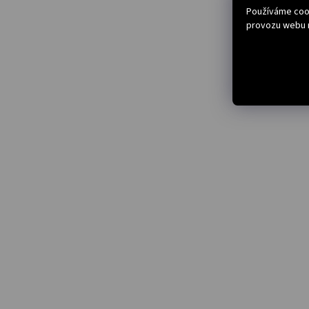
Používáme cook
provozu webu n