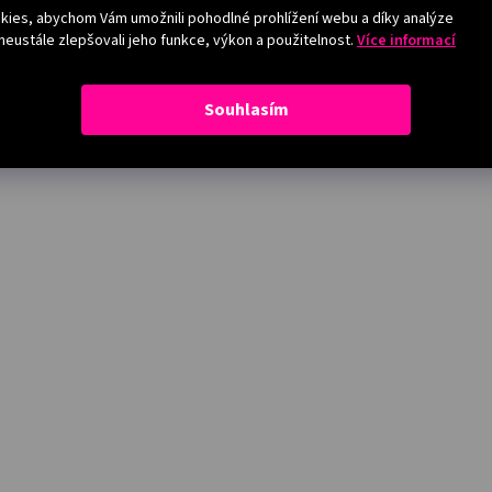
ies, abychom Vám umožnili pohodlné prohlížení webu a díky analýze
eustále zlepšovali jeho funkce, výkon a použitelnost.
Více informací
Souhlasím