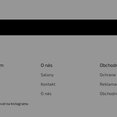
am
O nás
Obchodn
Salony
Ochrana 
Kontakt
Reklamac
O nás
Obchodn
vat na Instagramu