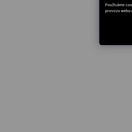
Používáme cook
provozu webu n