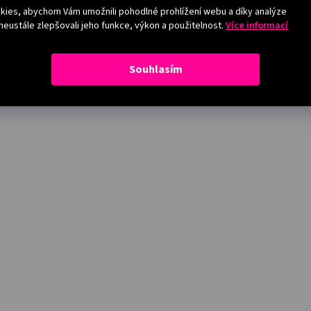
ies, abychom Vám umožnili pohodlné prohlížení webu a díky analýze
eustále zlepšovali jeho funkce, výkon a použitelnost.
Více informací
Souhlasím