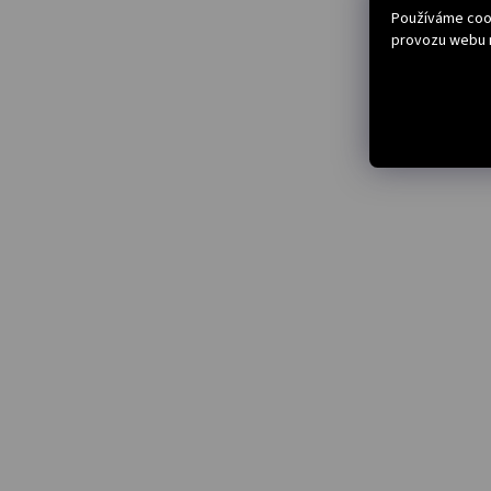
Používáme cook
provozu webu n