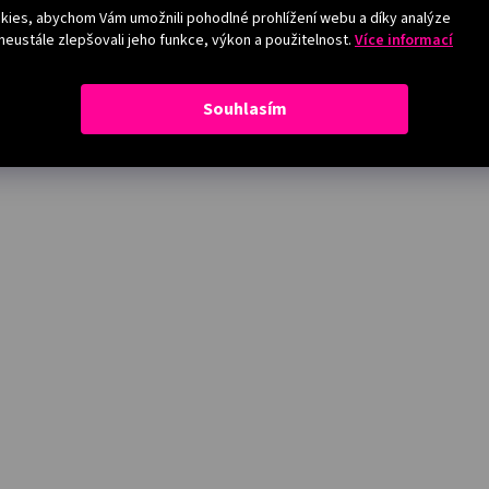
ies, abychom Vám umožnili pohodlné prohlížení webu a díky analýze
eustále zlepšovali jeho funkce, výkon a použitelnost.
Více informací
Souhlasím