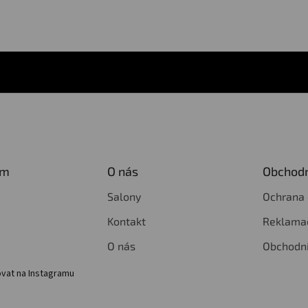
am
O nás
Obchodn
Salony
Ochrana 
Kontakt
Reklamac
O nás
Obchodn
vat na Instagramu