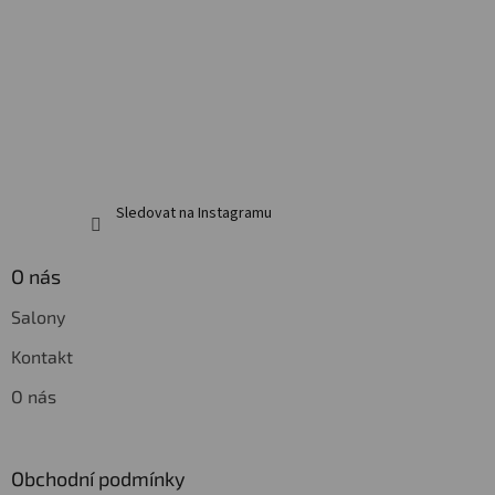
t
í
Sledovat na Instagramu
O nás
Salony
Kontakt
O nás
Obchodní podmínky