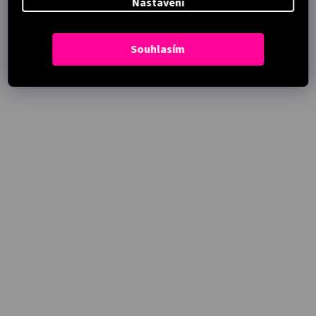
Nastavení
Souhlasím