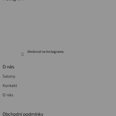
t
í
Sledovat na Instagramu
O nás
Salony
Kontakt
O nás
Obchodní podmínky