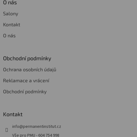
O nás
Salony
Kontakt
O nás
Obchodní podmínky
Ochrana osobních údajů
Reklamace a vrácení
Obchodní podmínky
Kontakt
info
@
permanentinstitut.cz
Vše pro PMU - 604 754 998