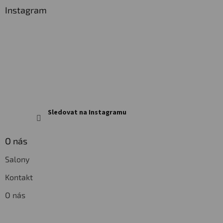
a
Instagram
t
í
Sledovat na Instagramu
O nás
Salony
Kontakt
O nás