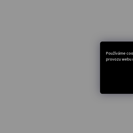
Používáme cook
provozu webu n