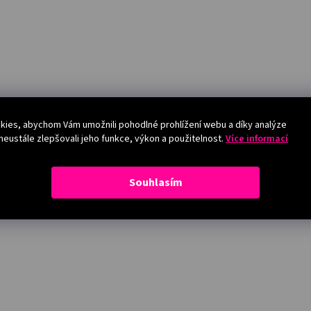
ies, abychom Vám umožnili pohodlné prohlížení webu a díky analýze
eustále zlepšovali jeho funkce, výkon a použitelnost.
Více informací
Souhlasím