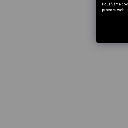
Používáme cook
provozu webu n