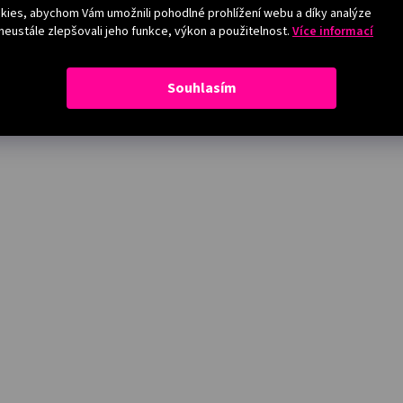
ies, abychom Vám umožnili pohodlné prohlížení webu a díky analýze
eustále zlepšovali jeho funkce, výkon a použitelnost.
Více informací
Souhlasím