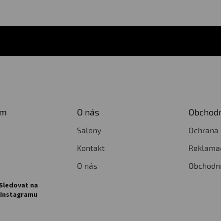
am
O nás
Obchodn
Salony
Ochrana 
Kontakt
Reklamac
O nás
Obchodn
Sledovat na
Instagramu