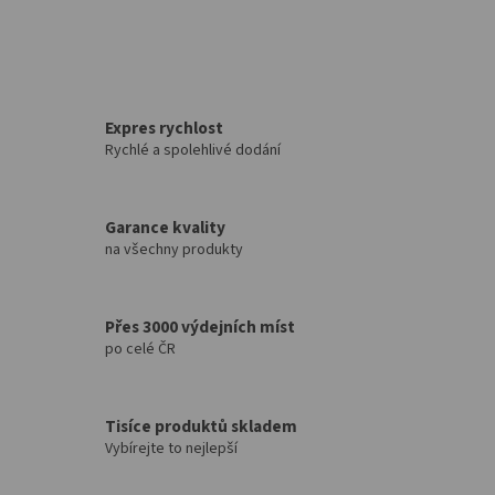
Expres rychlost
Rychlé a spolehlivé dodání
Garance kvality
na všechny produkty
Přes 3000 výdejních míst
po celé ČR
Tisíce produktů skladem
Vybírejte to nejlepší