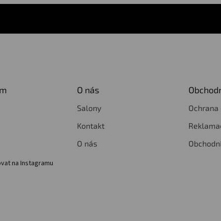
am
O nás
Obchodn
Salony
Ochrana 
Kontakt
Reklamac
O nás
Obchodn
vat na Instagramu