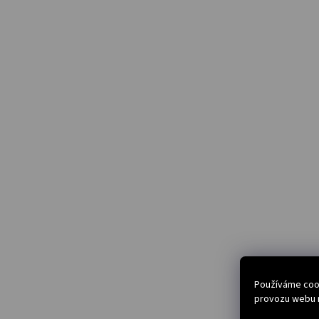
Používáme cook
provozu webu n