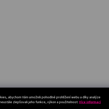
ies, abychom Vám umožnili pohodlné prohlížení webu a díky analýze
eustále zlepšovali jeho funkce, výkon a použitelnost.
Více informací