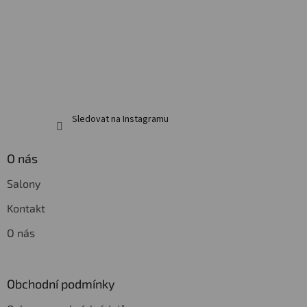
í
Sledovat na Instagramu
O nás
Salony
Kontakt
O nás
Obchodní podmínky