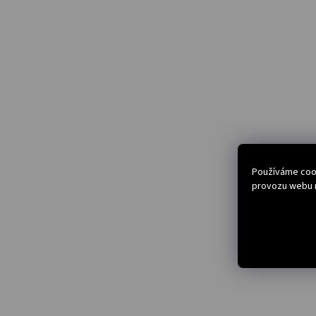
Používáme cook
provozu webu n