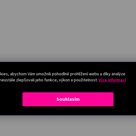
ies, abychom Vám umožnili pohodlné prohlížení webu a díky analýze
eustále zlepšovali jeho funkce, výkon a použitelnost.
Více informací
Souhlasím